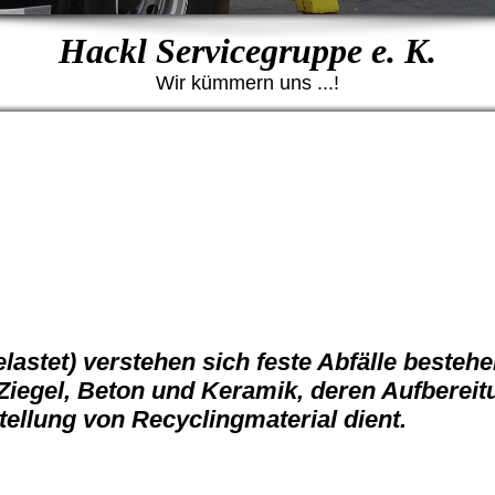
Hackl Servicegruppe e. K.
Wir kümmern uns ...!
lastet) verstehen sich feste Abfälle besteh
 Ziegel, Beton und Keramik, deren Aufbereit
ellung von Recyclingmaterial dient.