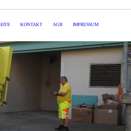
EITE
KONTAKT
AGB
IMPRESSUM